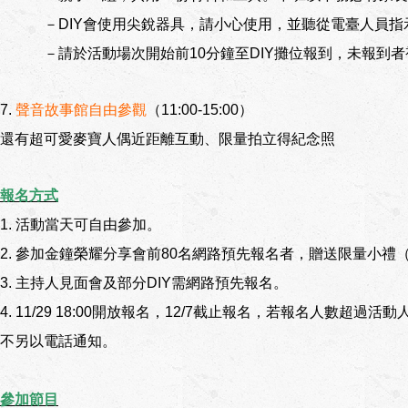
－DIY會使用尖銳器具，請小心使用，並聽從電臺人員指
－請於活動場次開始前10分鐘至DIY攤位報到，未報到者
7.
聲音故事館自由參觀
（11:00-15:00）
還有超可愛麥寶人偶近距離互動、限量拍立得紀念照
報名方式
1. 活動當天可自由參加。
2. 參加金鐘榮耀分享會前80名網路預先報名者，贈送限量小禮（
3. 主持人見面會及部分DIY需網路預先報名。
4. 11/29 18:00開放報名，12/7截止報名，若報名人數
不另以電話通知。
參加節目