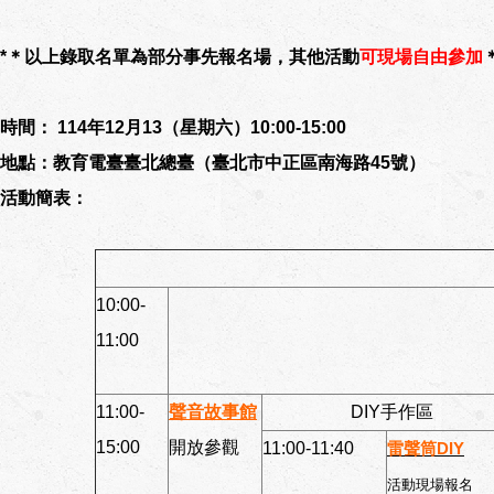
*＊以上錄取名單為部分事先報名場，其他活動
可現場自由參加
時間： 114年12月13（星期六）10:00-15:00
地點：教育電臺臺北總臺（臺北市中正區南海路45號）
活動簡表：
10:00-
11:00
11:00-
聲音故事館
DIY手作區
15:00
開放參觀
11:00-11:40
雷聲筒DIY
活動現場報名