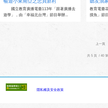
暢遊小東南亞之忠貞新村
聽友洄家
國立教育廣播電臺113年「跟著廣播去
教育電臺
遊學」，由「幸福北台灣」節目舉辦...
摸魚」節目
上一頁
共 5 頁 / 40 
:::
隱私權及安全政策