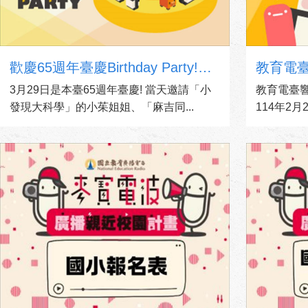
歡慶65週年臺慶Birthday Party!兒童節目粉絲見面會來囉~
教育電臺
3月29日是本臺65週年臺慶! 當天邀請「小
教育電臺響
發現大科學」的小茱姐姐、「麻吉同...
114年2月