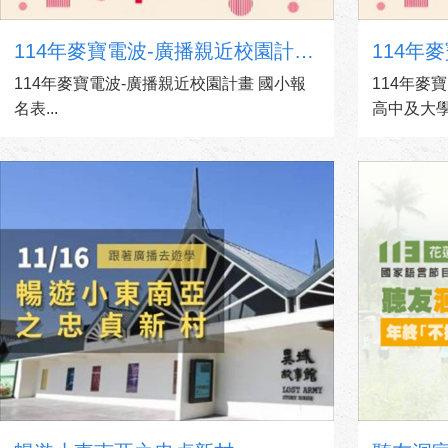
114年麥寶電波-廣播親近校園計畫 國小報名表
114年麥寶電波-廣播親近校園計畫 國小報
114年麥
名表...
高中及大學