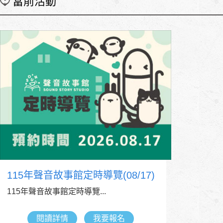
當前活動
115年聲音故事館定時導覽(08/17)
115年聲音故事館定時導覽...
閱讀詳情
我要報名