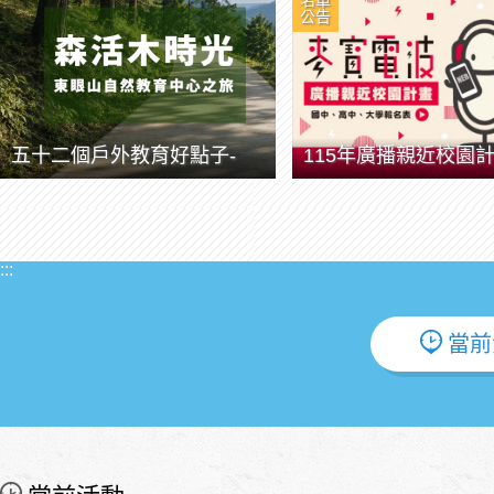
名單
公告
五十二個戶外教育好點子-
:::
當前