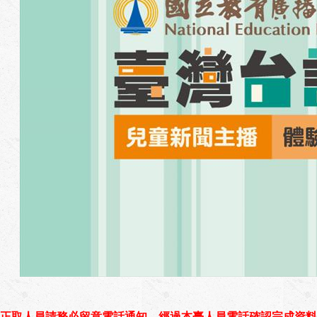
正取人員請務必留意電話通知，經過本臺人員電話確認完成資料