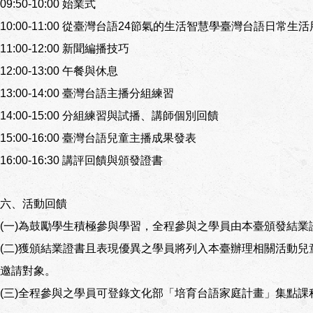
09:50-10:00 始業式
10:00-11:00 從臺灣台語24節氣的生活智慧學臺灣台語日常生
11:00-12:00 新聞編播技巧
12:00-13:00 午餐與休息
13:00-14:00 臺灣台語主播分組練習
14:00-15:00 分組練習與試播、講師個別回饋
15:00-16:00 臺灣台語兒童主播成果發表
16:00-16:30 講評回饋與頒發證書
六、活動回饋
(一)為鼓勵學生積極參與學習，全程參與之學員由本臺頒發結
(二)獲頒結業證書且表現優異之學員將列入本臺辦理相關活動
邀請對象。
(三)全程參與之學員可登錄文化部「培育台語家庭計畫」集點課