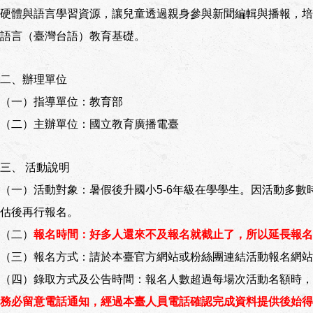
硬體與語言學習資源，讓兒童透過親身參與新聞編輯與播報，培
語言（臺灣台語）教育基礎。
二、辦理單位
（一）指導單位：教育部
（二）主辦單位：國立教育廣播電臺
三、 活動說明
（一）活動對象：暑假後升國小5-6年級在學學生。因活動多
估後再行報名。
（二）
報名時間：好多人還來不及報名就截止了，所以延長報名
（三）報名方式：請於本臺官方網站或粉絲團連結活動報名網站
（四）錄取方式及公告時間：報名人數超過每場次活動名額時，
務必留意電話通知，經過本臺人員電話確認完成資料提供後始得