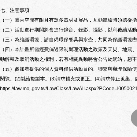
七、注意事項
（一）臺內空間有限且有眾多器材及展品，互動體驗時須聽從指
（二）活動進行期間將會進行錄音、錄影、攝影，以利後續活動
（三）為維護環境，請自備環保餐具與水壺，共同為保護環境盡
（四）本計畫所需經費倘遇限制辦理活動之政策及天災、地震、
動解釋及取消活動之權利，若有相關異動將會公告於網站，恕不
（五）參加者提供的個人資料僅供活動目的、聯繫與辦理保險使
閱覽。(2)製給複製本。(3)請求補充或更正。(4)請求停止蒐
https://law.moj.gov.tw/LawClass/LawAll.aspx?PCode=I00500